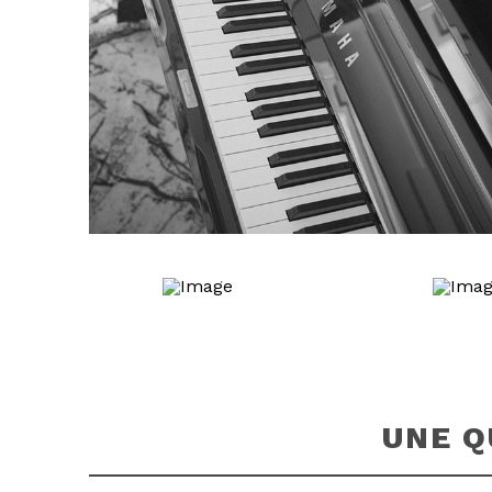
EN SAVOIR PLUS
UNE Q