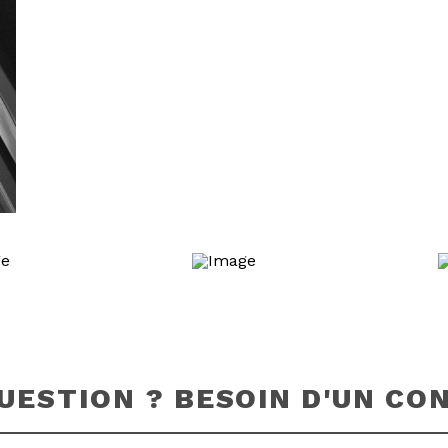
EN SAVOIR PLUS
UESTION ? BESOIN D'UN CON