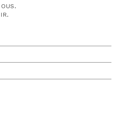
OUS.
IR.