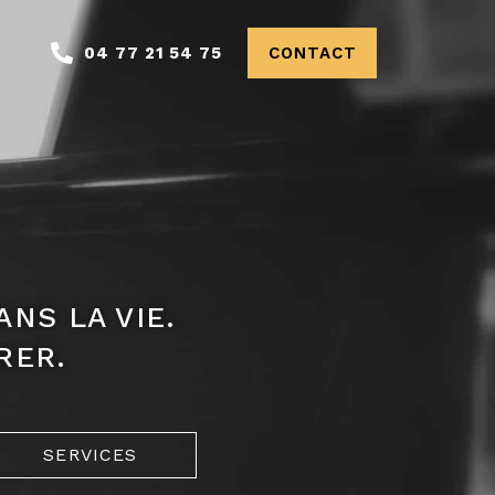
04 77 21 54 75
CONTACT
NS LA VIE.
RER.
SERVICES