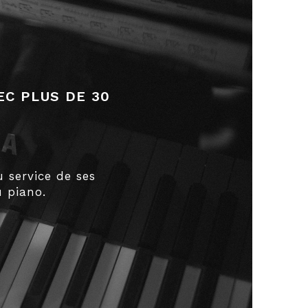
EC PLUS DE 30
»
 service de ses
 piano.