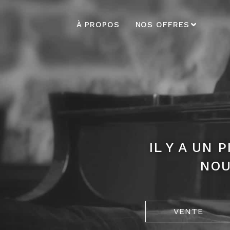
À PROPOS
NOS OFFRES
IL Y A UN
NOU
VENTE